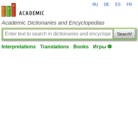
RU
DE
ES
FR
en-academic.com
Academic Dictionaries and Encyclopedias
Search!
Interpretations
Translations
Books
Игры ⚽